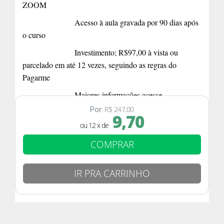
ZOOM
Acesso à aula gravada por 90 dias após
o curso
Investimento; R$97,00 à vista ou
parcelado em até 12 vezes, seguindo as regras do
Pagarme
Maiores informações acesse –
www.dalvaluz.com
R$ 247,00
Por:
9,70
ou 12 x de
COMPRAR
IR PRA CARRINHO