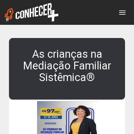
Togg
As crianças na
Mediação Familiar
Sistêmica®