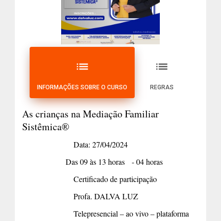
list
list
INFORMAÇÕES SOBRE O CURSO
REGRAS
As crianças na Mediação Familiar
Sistêmica®
Data: 27/04/2024
Das 09 às 13 horas - 04 horas
Certificado de participação
Profa. DALVA LUZ
Telepresencial – ao vivo – plataforma