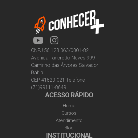
CNPJ 56.128.063/0001-82
Avenida Tancredo Neves 999
Caminho das Árvores Salvador
Bahia
CEP 41820-021 Telefone
(71)99111-8649
ACESSO RÁPIDO
Home
Cursos
Atendimento
Blog
INSTITUCIONAL