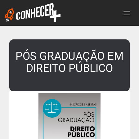
Togg
PÓS GRADUAÇÃO EM
DIREITO PÚBLICO