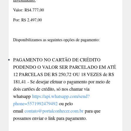
Valor: R$4.777,00
Por: R$ 2.497,00
Disponibilizamos as seguintes opções de pagamento:
PAGAMENTO NO CARTÃO DE CRÉDITO
PODENDO O VALOR SER PARCELADO EM ATÉ
12 PARCELAS DE R$ 250,72 OU 18 VEZES de R$
181,41
- Se desejar efetuar o pagamento por meio de
dois cartões de crédito, só nos chamar via
whatsapp
https://api.whatsapp.com/send?
phone=5571992479492
ou pelo
email
contato@portalconhecer.com.br
para que
possamos enviar o link para pagamento.