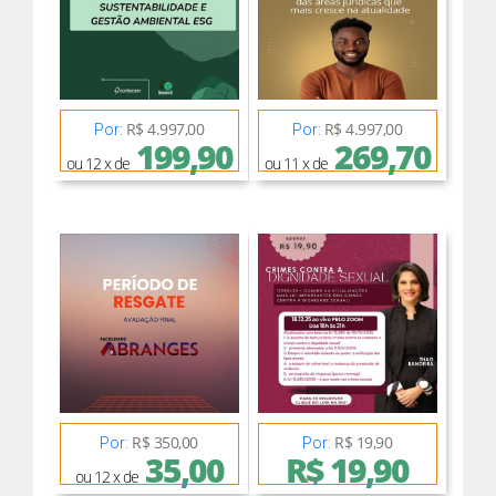
R$ 4.997,00
R$ 4.997,00
Por:
Por:
199,90
269,70
ou 12 x de
ou 11 x de
R$ 350,00
R$ 19,90
Por:
Por:
35,00
R$ 19,90
ou 12 x de