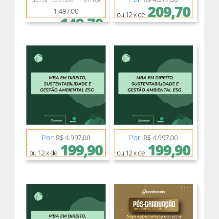
209,70
1.497,00
ou 12 x de
149,70
ou 12 x de
R$ 4.997,00
R$ 4.997,00
Por:
Por:
199,90
199,90
ou 12 x de
ou 12 x de