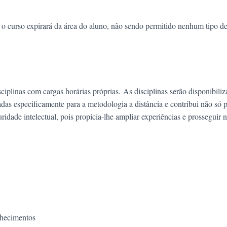
o curso expirará da área do aluno, não sendo permitido nenhum tipo d
ciplinas com cargas horárias próprias. As disciplinas serão disponibiliz
das especificamente para a metodologia a distância e contribui não só p
ade intelectual, pois propicia-lhe ampliar experiências e prosseguir n
nhecimentos