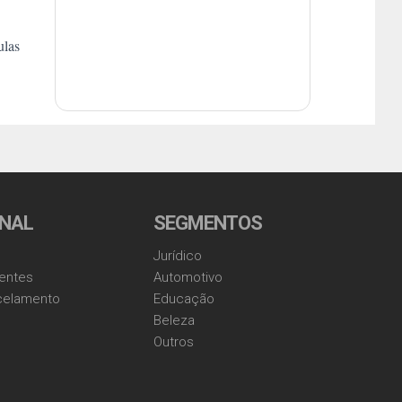
ulas
ONAL
SEGMENTOS
Jurídico
entes
Automotivo
ncelamento
Educação
Beleza
Outros