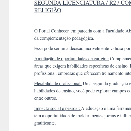
SEGUNDA LICENCIATURA / R2 / 
RELIGIÃO
O Portal Conhecer, em parceria com a Faculdade Abr
da complementação pedagógica.
Essa pode ser uma decisão incrivelmente valiosa por 
Ampliação de oportunidades de carreira:
Complementa
áreas que exigem habilidades específicas de ensino. 
profissional, empresas que oferecem treinamento inte
Flexibilidade profissional:
Uma segunda graduação em 
habilidades de ensino, você pode explorar campos co
entre outros.
Impacto social e pessoal:
A educação é uma ferramen
tem a oportunidade de moldar mentes jovens e influe
gratificante.