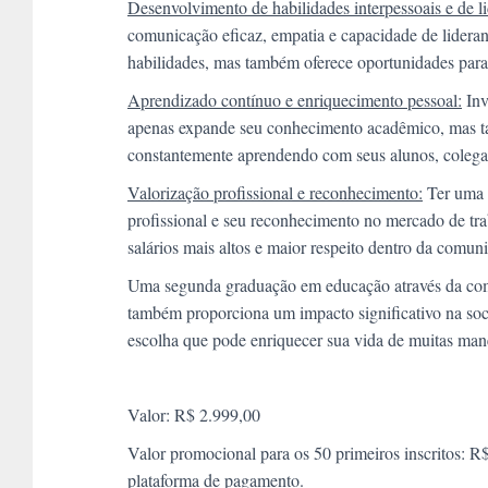
Desenvolvimento de habilidades interpessoais e de l
comunicação eficaz, empatia e capacidade de lider
habilidades, mas também oferece oportunidades para 
Aprendizado contínuo e enriquecimento pessoal:
Inv
apenas expande seu conhecimento acadêmico, mas t
constantemente aprendendo com seus alunos, colegas
Valorização profissional e reconhecimento:
Ter uma 
profissional e seu reconhecimento no mercado de tr
salários mais altos e maior respeito dentro da comun
Uma segunda graduação em educação através da com
também proporciona um impacto significativo na soc
escolha que pode enriquecer sua vida de muitas mane
Valor: R$ 2.999,00
Valor promocional para os 50 primeiros inscritos: R
plataforma de pagamento.