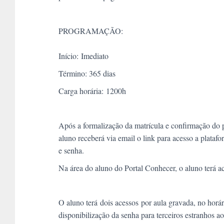
PROGRAMAÇÃO:
Início:
Imediato
Término: 365 dias
Carga horária:
1200h
Após a formalização da matrícula e confirmação do
aluno receberá via email o link para acesso a plata
e senha.
Na área do aluno do Portal Conhecer, o aluno terá 
O aluno terá
dois acessos
por aula gravada, no horár
disponibilização da senha para terceiros estranhos ao