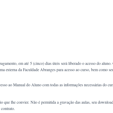
 pagamento, em até
5 (cinco) dias úteis
será liberado o acesso do aluno.
forma externa da Faculdade Abranges para acesso ao curso, bem como se
acesso ao Manual do Aluno com todas as informações necessárias do cur
io que lhe convier.
Não é permitida a gravação das aulas, seu downloa
 contrato.