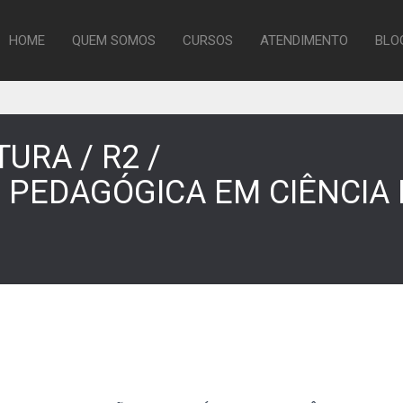
HOME
QUEM SOMOS
CURSOS
ATENDIMENTO
BLO
URA / R2 /
PEDAGÓGICA EM CIÊNCIA 