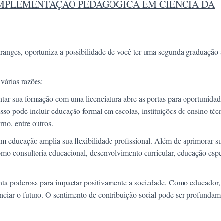
COMPLEMENTAÇÃO PEDAGÓGICA EM CIÊNCIA DA
anges, oportuniza a possibilidade de você ter uma segunda graduação 
várias razões:
r sua formação com uma licenciatura abre as portas para oportunida
Isso pode incluir educação formal em escolas, instituições de ensino téc
rno, entre outros.
educação amplia sua flexibilidade profissional. Além de aprimorar s
mo consultoria educacional, desenvolvimento curricular, educação espe
ta poderosa para impactar positivamente a sociedade. Como educador,
nciar o futuro. O sentimento de contribuição social pode ser profundam