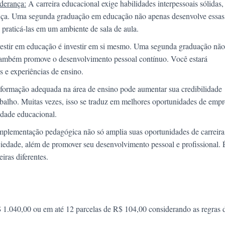
iderança:
A carreira educacional exige habilidades interpessoais sólidas
ança. Uma segunda graduação em educação não apenas desenvolve essas
praticá-las em um ambiente de sala de aula.
estir em educação é investir em si mesmo. Uma segunda graduação não
ambém promove o desenvolvimento pessoal contínuo. Você estará
 e experiências de ensino.
formação adequada na área de ensino pode aumentar sua credibilidade
abalho. Muitas vezes, isso se traduz em melhores oportunidades de emp
idade educacional.
plementação pedagógica não só amplia suas oportunidades de carreira
iedade, além de promover seu desenvolvimento pessoal e profissional.
iras diferentes.
$ 1.040,00 ou em até 12 parcelas de R$ 104,00 considerando as regras 