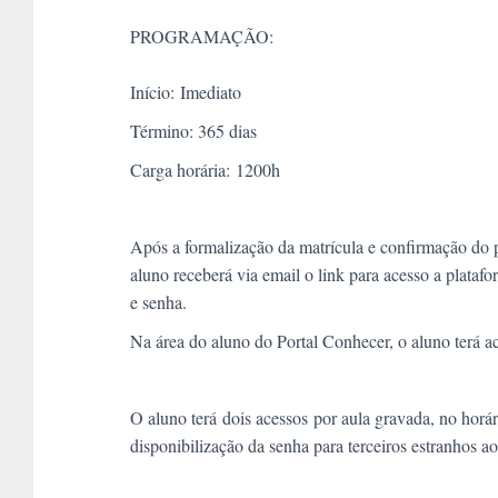
PROGRAMAÇÃO:
Início:
Imediato
Término: 365 dias
Carga horária:
1200h
Após a formalização da matrícula e confirmação do
aluno receberá via email o link para acesso a plata
e senha.
Na área do aluno do Portal Conhecer, o aluno terá 
O aluno terá
dois acessos
por aula gravada, no horár
disponibilização da senha para terceiros estranhos ao