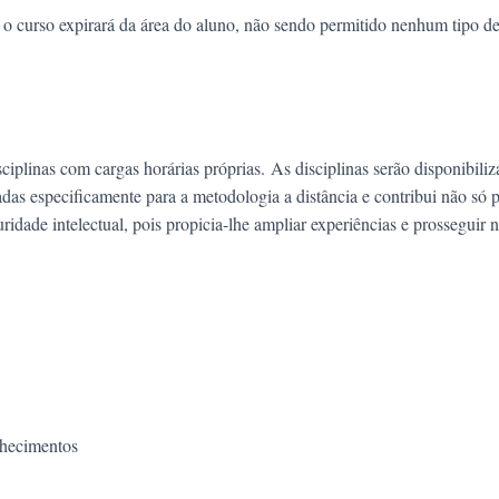
o curso expirará da área do aluno, não sendo permitido nenhum tipo d
ciplinas com cargas horárias próprias. As disciplinas serão disponibiliz
das especificamente para a metodologia a distância e contribui não só p
ade intelectual, pois propicia-lhe ampliar experiências e prosseguir n
nhecimentos