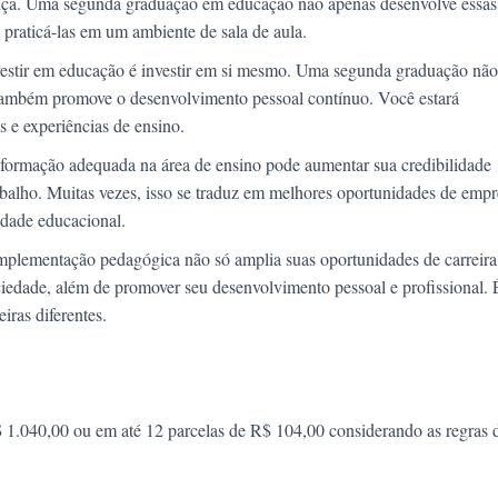
ança. Uma segunda graduação em educação não apenas desenvolve essas
praticá-las em um ambiente de sala de aula.
estir em educação é investir em si mesmo. Uma segunda graduação não
ambém promove o desenvolvimento pessoal contínuo. Você estará
 e experiências de ensino.
formação adequada na área de ensino pode aumentar sua credibilidade
abalho. Muitas vezes, isso se traduz em melhores oportunidades de emp
idade educacional.
plementação pedagógica não só amplia suas oportunidades de carreira
iedade, além de promover seu desenvolvimento pessoal e profissional.
iras diferentes.
$ 1.040,00 ou em até 12 parcelas de R$ 104,00 considerando as regras 