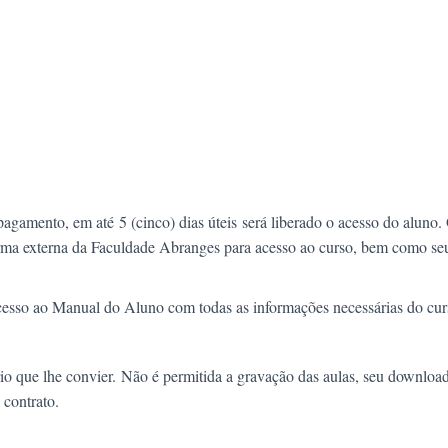
 pagamento, em até
5 (cinco) dias úteis
será liberado o acesso do aluno.
forma externa da Faculdade Abranges para acesso ao curso, bem como se
acesso ao Manual do Aluno com todas as informações necessárias do cur
io que lhe convier.
Não é permitida a gravação das aulas, seu downloa
 contrato.