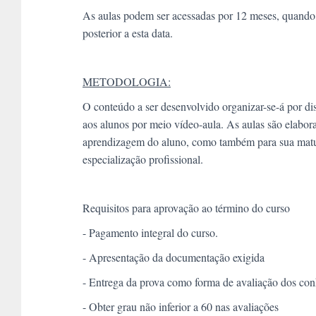
As aulas podem ser acessadas por 12 meses, quando 
posterior a esta data.
METODOLOGIA:
O conteúdo a ser desenvolvido organizar-se-á por dis
aos alunos por meio vídeo-aula. As aulas são elabora
aprendizagem do aluno, como também para sua maturid
especialização profissional.
Requisitos para aprovação ao término do curso
- Pagamento integral do curso.
- Apresentação da documentação exigida
- Entrega da prova como forma de avaliação dos co
- Obter grau não inferior a 60 nas avaliações