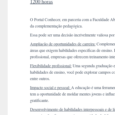
1200 horas
O Portal Conhecer, em parceria com a Faculdade Abr
da complementação pedagógica.
Essa pode ser uma decisão incrivelmente valiosa por 
Ampliação de oportunidades de carreira:
Complementa
áreas que exigem habilidades específicas de ensino. 
profissional, empresas que oferecem treinamento inte
Flexibilidade profissional:
Uma segunda graduação em 
habilidades de ensino, você pode explorar campos co
entre outros.
Impacto social e pessoal:
A educação é uma ferramen
tem a oportunidade de moldar mentes jovens e influe
gratificante.
Desenvolvimento de habilidades interpessoais e de l