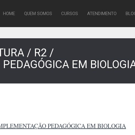
HOME
QUEM SOMOS
CURSOS
ATENDIMENTO
BLO
URA / R2 /
PEDAGÓGICA EM BIOLOGI
COMPLEMENTAÇÃO PEDAGÓGICA EM BIOLOGIA