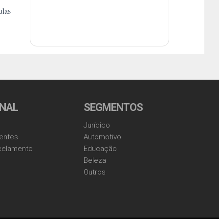
ulas
ONAL
SEGMENTOS
Jurídico
entes
Automotivo
ncelamento
Educação
Beleza
Outros