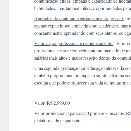
comunicação eficaz, empatia e capacidade de lider
habilidades, mas também oferece oportunidades para 
Aprendizado contínuo e enriquecimento pessoal:
Inv
apenas expande seu conhecimento acadêmico, mas t
constantemente aprendendo com seus alunos, colegas
Valorização profissional e reconhecimento:
Ter uma 
profissional e seu reconhecimento no mercado de tr
salários mais altos e maior respeito dentro da comun
Uma segunda graduação em educação através da com
também proporciona um impacto significativo na soc
escolha que pode enriquecer sua vida de muitas mane
Valor: R$ 2.999,00
Valor promocional para os 50 primeiros inscritos: R
plataforma de pagamento.