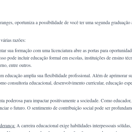
anges, oportuniza a possibilidade de você ter uma segunda graduação 
várias razões:
r sua formação com uma licenciatura abre as portas para oportunida
Isso pode incluir educação formal em escolas, instituições de ensino téc
rno, entre outros.
educação amplia sua flexibilidade profissional. Além de aprimorar s
mo consultoria educacional, desenvolvimento curricular, educação espe
ta poderosa para impactar positivamente a sociedade. Como educador,
nciar o futuro. O sentimento de contribuição social pode ser profundam
iderança:
A carreira educacional exige habilidades interpessoais sólidas