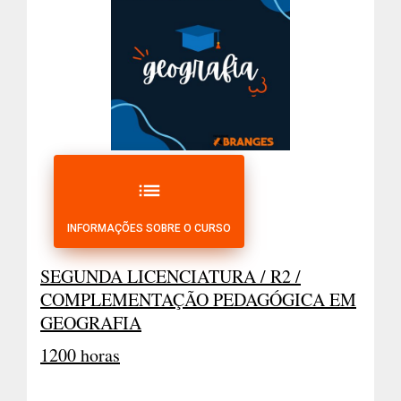
list
INFORMAÇÕES SOBRE O CURSO
SEGUNDA LICENCIATURA / R2 /
COMPLEMENTAÇÃO PEDAGÓGICA EM
GEOGRAFIA
1200 horas